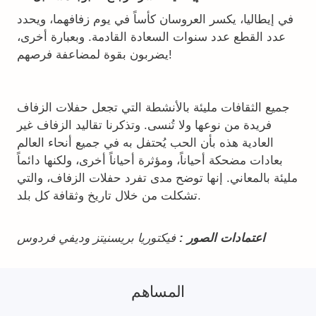
في إيطاليا، يكسر العروسان كأساً في يوم زفافهما، ويحدد
عدد القطع عدد سنوات السعادة القادمة. وبعبارة أخرى،
يضربون بقوة لمضاعفة فرصهم!
جميع الثقافات مليئة بالأنشطة التي تجعل حفلات الزفاف
فريدة من نوعها ولا تُنسى. وتذكرنا تقاليد الزفاف غير
العادية هذه بأن الحب يُحتفل به في جميع أنحاء العالم
بعادات مضحكة أحياناً، ومؤثرة أحياناً أخرى، ولكنها دائماً
مليئة بالمعاني. إنها توضح مدى تفرد حفلات الزفاف، والتي
تشكلت من خلال تاريخ وثقافة كل بلد.
اعتمادات الصور :
فيكتوريا بريسنيتز وديفي فردوس
المساهم