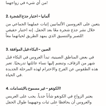
من أي شيء في زواجهما!
2. ألمانيا - اختبار جذع الشجرة
يتعين على العروسين الألمانيين إثبات عملهما الجماعي من
خلال نشر جذع شجرة معًا بعد الحفل. إنه اختبار حقيقي
للصبر والتنسيق الذي يمهد الطريق لحياتهما معاً!
3. الصين - البكاء قبل الموافقة
في بعض المناطق الصينية، تبدأ العروس في البكاء قبل
شهر من الزفاف، وتنضم إليها نساء عائلتها تدريجيًا. تعبر
هذه الطقوس عن الفرح والاحترام لهذه المرحلة الجديدة
في الحياة.
4. الكونغو - غير مسموح بالابتسامات!
يعتبر الزواج في الكونغو شأناً جدياً. يجب على العريس
والعروس أن يحافظا على ثبات وجهيهما طوال الحفل