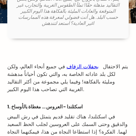
التقاليد مذهلة حقًا! تملأ الطقوس الغريبة والتجارب غير
المتوقعة والعادات المليئة بالفكاهة هذا اليوم الكبير
حسب البلد. هل أنت فضولي لمعرفة هذه الممارسات
غير العادية؟ استعد لتندهش!
يتم الاحتفال
بحفلات الزفاف
في جميع أنحاء العالم، ولكن
لكل بلد عاداته الخاصة به، والتي تكون أحياناً مدهشة
ومليئة بالفكاهة! وفيما يلي مجموعة من أكثر التقاليد
الغريبة التي تصاحب هذا اليوم الكبير.
1. اسكتلندا - العروس ... مغطاة بالأوساخ
في اسكتلندا، هناك تقليد قديم يتمثل في رش البيض
والدقيق وحتى السمك على العروسين لجلب الحظ السعيد
لهما. الفكرة؟ إذا استطاعا النجاة من هذا، فيمكنهما النجاة