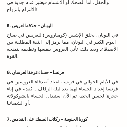
والحفل. أما الضحك أو الابتسام فيعتبر عدم جدية في
الالتزام بالزواج!
5. اليونان - حلاقة العريس
في اليونان، يحلق الإشبين (كومباروس) للعريس في صباح
اليوم الكبير في اليونان، مما يرمز إلى الثقة المطلقة بين
الأصدقاء. وبعد ذلك، تأتي العروس بنفسها وتطعمه لتمنحه
القوة.
6. فرنسا - حساء غرفة العرسان
في الأيام الخوالي في فرنسا، اعتاد أصدقاء العروسين في
فرنسا إعداد الحساء لهما بعد ليلة الزفاف... يُقدم في إناء
حجرة! لحسن الحظ، تم الآن استبدال الحساء بالشوكولاتة
أو الشمبانيا.
7. كوريا الجنوبية - ركلات السمك على القدمين