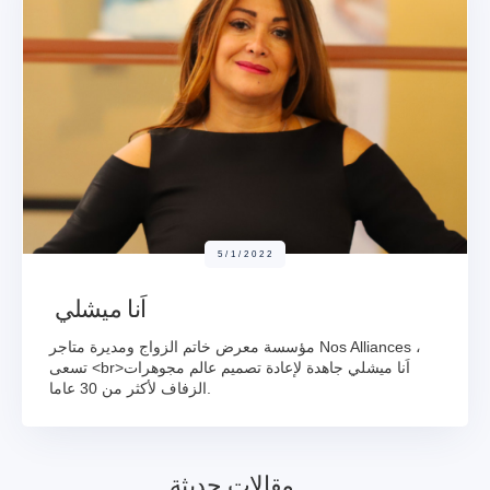
5/1/2022
اَنا ميشلي
مؤسسة معرض خاتم الزواج ومديرة متاجر Nos Alliances ،
تسعى <br>اَنا ميشلي جاهدة لإعادة تصميم عالم مجوهرات
الزفاف لأكثر من 30 عاما.
مقالات حديثة