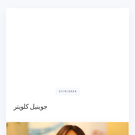
27/5/2024
جوينيل كلويتر