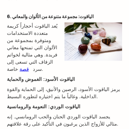
6. الياقوت: مجموعة متنوعة من الألوان والمعاني
يُعد الياقوت أحجاراً كريمة
متعددة الاستخدامات
ومتوفرة بمجموعة من
الألوان التي تمنحها معاني
فريدة. وهي مثالية لخواتم
الزفاف التي تسعى إلى
خاصة.
سرد
قصة
الياقوت الأسود: الغموض والحماية
يرمز الياقوت الأسود، الرصين والأنيق، إلى الحماية والقوة
الداخلية. وغالباً ما يتم اختياره لتطوره البسيط.
الياقوت الوردي: النعومة والرومانسية
يجسد الياقوت الوردي الحنان والحب الرومانسي. إنه
مثالي للأزواج الذين يرغبون في التأكيد على رقة علاقتهم.