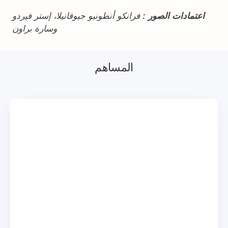
اعتمادات الصور :
فرانكو أنطونيو جيوفانيلا، إستر فيردو
وسارة براون
المساهم