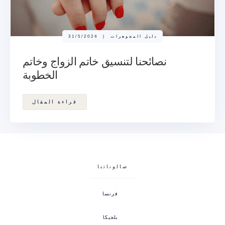
دليل المجوهرات
|
31/5/2024
نصائحنا لتنسيق خاتم الزواج وخاتم
الخطوبة
قراءة المقال
صالوناتنا
فرنسا
بلجيكا