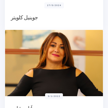
27/5/2024
جوينيل كلويتر
5/1/2022