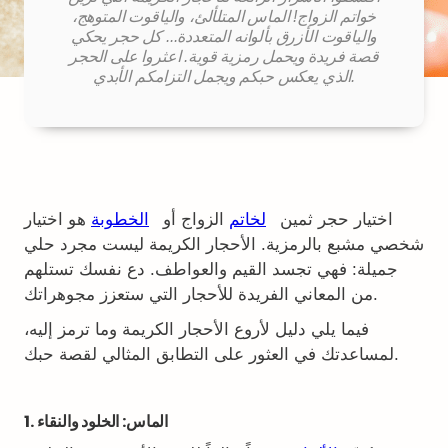
خواتم الزواج! الماس المتلألئ، والياقوت المتوهج،
والياقوت الأزرق بألوانه المتعددة... كل حجر يحكي
قصة فريدة ويحمل رمزية قوية. اعثروا على الحجر
الذي يعكس حبكم ويجمل التزامكم الأبدي.
اختيار حجر ثمين
لخاتم
الزواج أو
الخطوبة
هو اختيار
شخصي مشبع بالرمزية. الأحجار الكريمة ليست مجرد حلي
جميلة: فهي تجسد القيم والعواطف. دع نفسك تستلهم
من المعاني الفريدة للأحجار التي ستعزز مجوهراتك.
فيما يلي دليل لأروع الأحجار الكريمة وما ترمز إليه،
لمساعدتك في العثور على التطابق المثالي لقصة حبك.
1. الماس: الخلود والنقاء