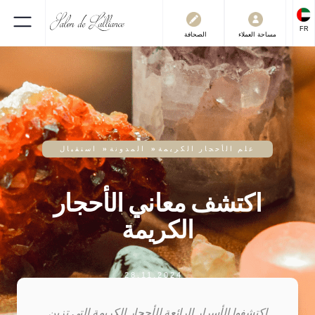
FR
العملاء
مساحة
الصحافة
علم الأحجار الكريمة
»
المدونة
»
استقبال
اكتشف معاني الأحجار
الكريمة
28.11.2024
اكتشفوا الأسرار الرائعة للأحجار الكريمة التي تزين