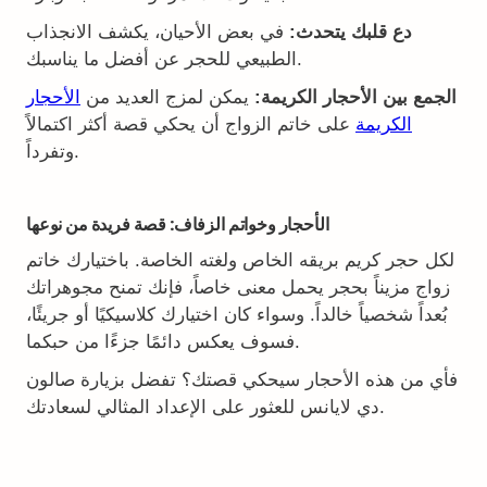
دع قلبك يتحدث:
في بعض الأحيان، يكشف الانجذاب
الطبيعي للحجر عن أفضل ما يناسبك.
الجمع بين الأحجار الكريمة:
يمكن لمزج العديد من
الأحجار
الكريمة
على خاتم الزواج أن يحكي قصة أكثر اكتمالاً
وتفرداً.
الأحجار وخواتم الزفاف: قصة فريدة من نوعها
لكل حجر كريم بريقه الخاص ولغته الخاصة. باختيارك خاتم
زواج مزيناً بحجر يحمل معنى خاصاً، فإنك تمنح مجوهراتك
بُعداً شخصياً خالداً. وسواء كان اختيارك كلاسيكيًا أو جريئًا،
فسوف يعكس دائمًا جزءًا من حبكما.
فأي من هذه الأحجار سيحكي قصتك؟ تفضل بزيارة صالون
دي لايانس للعثور على الإعداد المثالي لسعادتك.