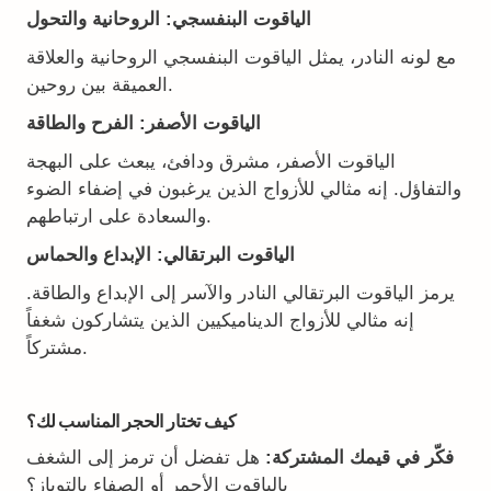
الياقوت البنفسجي: الروحانية والتحول
مع لونه النادر، يمثل الياقوت البنفسجي الروحانية والعلاقة
العميقة بين روحين.
الياقوت الأصفر: الفرح والطاقة
الياقوت الأصفر، مشرق ودافئ، يبعث على البهجة
والتفاؤل. إنه مثالي للأزواج الذين يرغبون في إضفاء الضوء
والسعادة على ارتباطهم.
الياقوت البرتقالي: الإبداع والحماس
يرمز الياقوت البرتقالي النادر والآسر إلى الإبداع والطاقة.
إنه مثالي للأزواج الديناميكيين الذين يتشاركون شغفاً
مشتركاً.
كيف تختار الحجر المناسب لك؟
فكّر في قيمك المشتركة:
هل تفضل أن ترمز إلى الشغف
بالياقوت الأحمر أو الصفاء بالتوباز؟