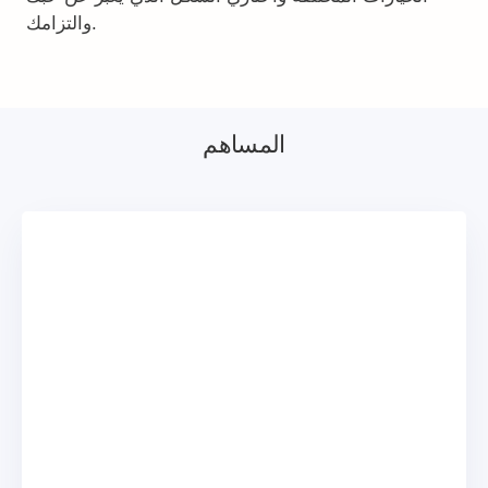
والتزامك.
المساهم