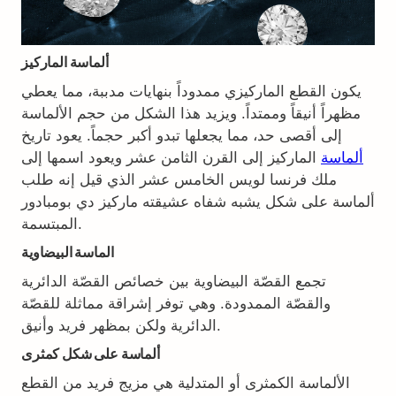
ألماسة الماركيز
يكون القطع الماركيزي ممدوداً بنهايات مدببة، مما يعطي
مظهراً أنيقاً وممتداً. ويزيد هذا الشكل من حجم الألماسة
إلى أقصى حد، مما يجعلها تبدو أكبر حجماً. يعود تاريخ
ألماسة
الماركيز إلى القرن الثامن عشر ويعود اسمها إلى
ملك فرنسا لويس الخامس عشر الذي قيل إنه طلب
ألماسة على شكل يشبه شفاه عشيقته ماركيز دي بومبادور
المبتسمة.
الماسة البيضاوية
تجمع القصّة البيضاوية بين خصائص القصّة الدائرية
والقصّة الممدودة. وهي توفر إشراقة مماثلة للقصّة
الدائرية ولكن بمظهر فريد وأنيق.
ألماسة على شكل كمثرى
الألماسة الكمثرى أو المتدلية هي مزيج فريد من القطع