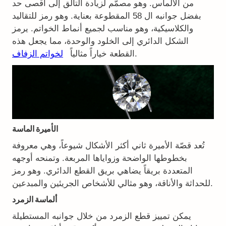
من الألماس. وهو مصمّم لزيادة التألق إلى أقصى حد
بفضل جوانبه ال 58 المقطوعة بعناية. وهو رمز للتقاليد
والكلاسيكية، وهو مناسب لجميع أنماط الخواتم. يرمز
الشكل الدائري إلى الخلود والوحدة، مما يجعل هذه
.
القطعة خياراً مثالياً
لخواتم الزفاف
الأميرة الماسة
تُعد قصّة الأميرة ثاني أكثر الأشكال شيوعاً، وهي معروفة
بخطوطها الواضحة وزواياها المربعة. وتمنحه أوجهه
المتعددة بريقاً يضاهي بريق القطع الدائري. وهو رمز
للحداثة والأناقة، وهو مثالي للأشخاص الجريئين والمبدعين.
ألماسة الزمرد
يمكن تمييز قطع الزمرد من خلال جوانبه المستطيلة