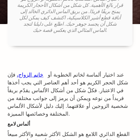
قرار بالغ الأهمية. كل شكل من أشكال الأحجار الكريمة
يمنح بريقًا فريدًا. من بريق الماس الدائري الخالد إلى
أناقة قطع أشير الكلاسيكية، اكتشف كيف يمكن لكل
شكل أن يجسد جوهر حبك. اطلع على دليلنا لتجد
الماس المثالي الذي يعكس قصة حبك.
عند اختيار ألماسة لخاتم الخطوبة أو
خاتم الزواج،
فإن
شكل الحجر الكريم هو أحد أهم العناصر التي يجب أخذها
في الاعتبار. فكلّ شكل من أشكال الألماس يقدّم بريقاً
فريداً من نوعه ويمكن أن يرمز إلى جوانب مختلفة من
شخصية الزوجين أو علاقتهما. إليك دليل لأشكال الألماس
المختلفة وخصائصها المميزة.
ألماس لامع
القطع الدائري اللامع هو الشكل الأكثر شعبية والأكثر مبيعاً