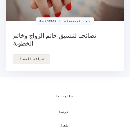
دليل المجوهرات
|
31/5/2024
نصائحنا لتنسيق خاتم الزواج وخاتم
الخطوبة
قراءة المقال
صالوناتنا
فرنسا
بلجيكا