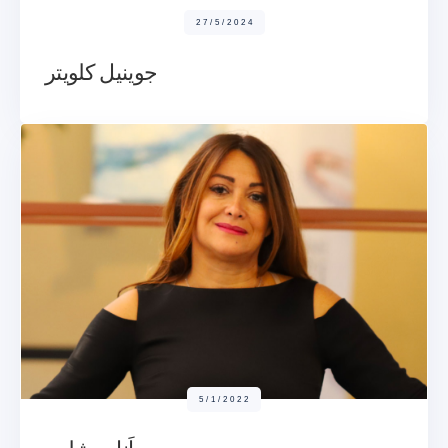
27/5/2024
جوينيل كلويتر
5/1/2022