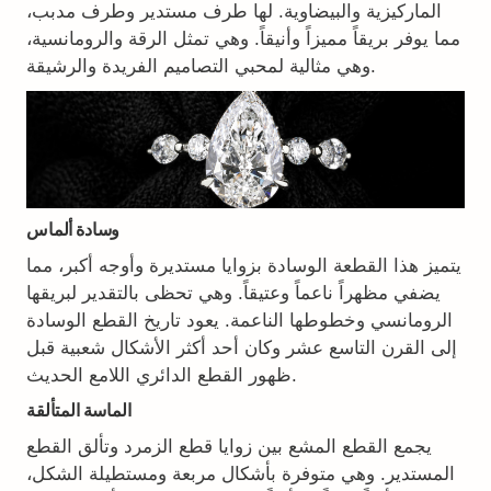
الماركيزية والبيضاوية. لها طرف مستدير وطرف مدبب،
مما يوفر بريقاً مميزاً وأنيقاً. وهي تمثل الرقة والرومانسية،
وهي مثالية لمحبي التصاميم الفريدة والرشيقة.
وسادة ألماس
يتميز هذا القطعة الوسادة بزوايا مستديرة وأوجه أكبر، مما
يضفي مظهراً ناعماً وعتيقاً. وهي تحظى بالتقدير لبريقها
الرومانسي وخطوطها الناعمة. يعود تاريخ القطع الوسادة
إلى القرن التاسع عشر وكان أحد أكثر الأشكال شعبية قبل
ظهور القطع الدائري اللامع الحديث.
الماسة المتألقة
يجمع القطع المشع بين زوايا قطع الزمرد وتألق القطع
المستدير. وهي متوفرة بأشكال مربعة ومستطيلة الشكل،